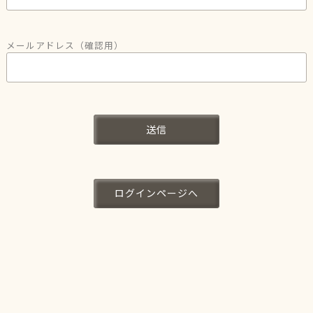
メールアドレス（確認用）
送信
ログインページへ