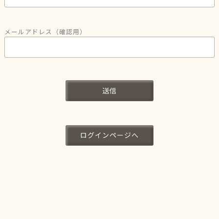
メールアドレス（確認用）
送信
ログインページへ