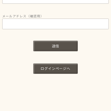
メールアドレス（確認用）
送信
ログインページへ